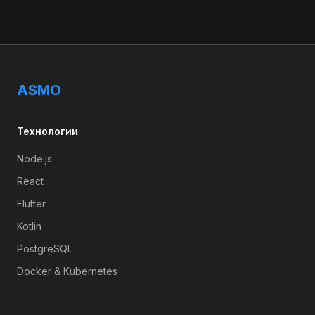
ASMO
Технологии
Node.js
React
Flutter
Kotlin
PostgreSQL
Docker & Kubernetes