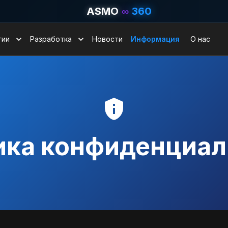
ASMO
∞
360
гии
Разработка
Новости
Информация
О нас
ика конфиденциал