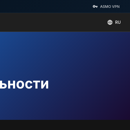
ASMO VPN
RU
ьности