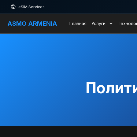
eSIM Services
ASMO ARMENIA
Главная
Услуги
Техноло
Полит