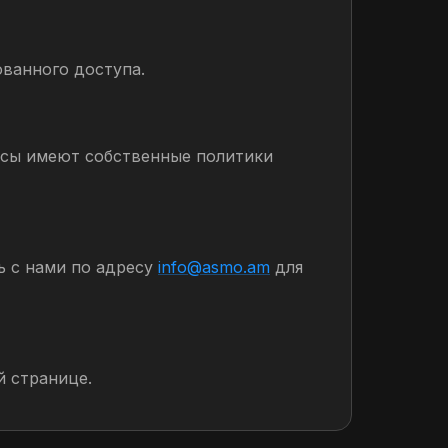
ванного доступа.
исы имеют собственные политики
 с нами по адресу
info@asmo.am
для
й странице.